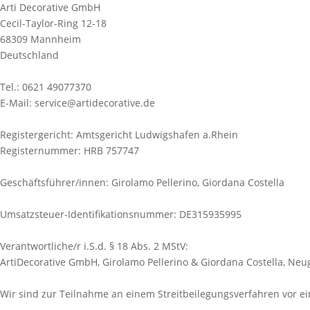
Arti Decorative GmbH
Cecil-Taylor-Ring 12-18
68309 Mannheim
Deutschland
Tel.: 0621 49077370
E-Mail: service@artidecorative.de
Registergericht: Amtsgericht Ludwigshafen a.Rhein
Registernummer: HRB 757747
Geschäftsführer/innen: Girolamo Pellerino, Giordana Costella
Umsatzsteuer-Identifikationsnummer: DE315935995
Verantwortliche/r i.S.d. § 18 Abs. 2 MStV:
ArtiDecorative GmbH, Girolamo Pellerino & Giordana Costella, Ne
Wir sind zur Teilnahme an einem Streitbeilegungsverfahren vor ein