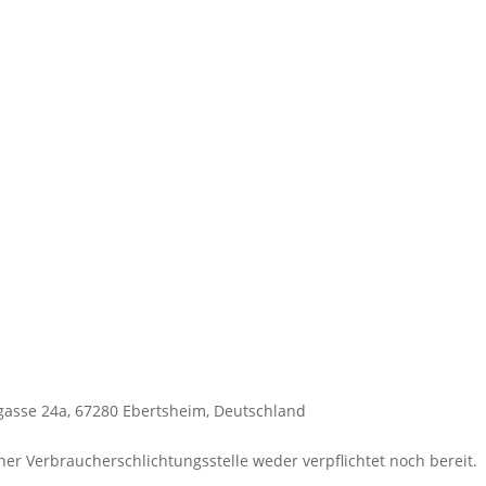
ugasse 24a, 67280 Ebertsheim, Deutschland
er Verbraucherschlichtungsstelle weder verpflichtet noch bereit.